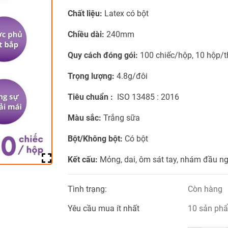
Chất liệu:
Latex có bột
Chiều dài:
240mm
Quy cách đóng gói:
100 chiếc/hộp, 10 hộp/
Trọng lượng:
4.8g/đôi
Tiêu chuẩn :
ISO 13485 : 2016
Màu sắc:
Trắng sữa
Bột/Không bột:
Có bột
Kết cấu:
Mỏng, dai, ôm sát tay, nhám đầu n
Tình trạng:
Còn hàng
Yêu cầu mua ít nhất
10 sản ph