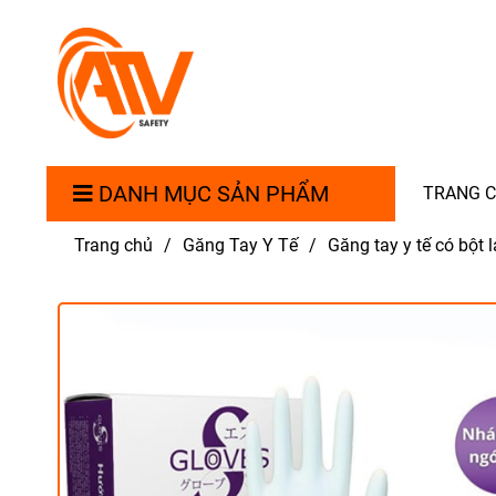
DANH MỤC SẢN PHẨM
TRANG 
Trang chủ
/
Găng Tay Y Tế
/
Găng tay y tế có bột l