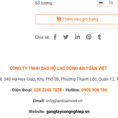
Số lượng:
Thêm vào giỏ hàng
Chia sẻ:
CÔNG TY TNHH BẢO HỘ LAO ĐỘNG AN TOÀN VIỆT
ỉ:
340 Hà Huy Giáp, Khu Phố 3B, Phường Thạnh Lộc, Quận 12,
Điện thoại:
028 2245 7878
-
Hotline:
0905 906 186
Email:
info@antoanviet.vn
Website:
gangtaycongnghiep.vn