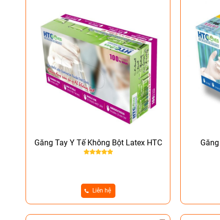
Găng Tay Y Tế Không Bột Latex HTC
Găng 
Liên hệ