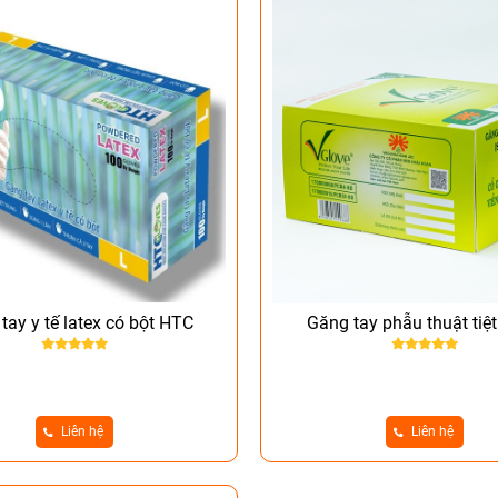
tay y tế latex có bột HTC
Găng tay phẫu thuật tiệt
Liên hệ
Liên hệ