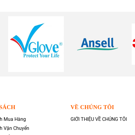
 SÁCH
VỀ CHÚNG TÔI
ch Mua Hàng
GIỚI THIỆU VỀ CHÚNG TÔI
ch Vận Chuyển