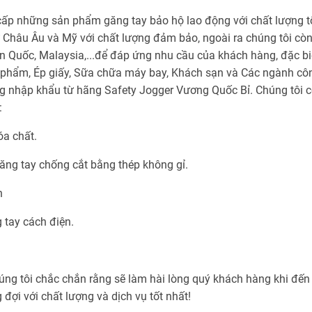
cấp những sản phẩm găng tay bảo hộ lao động với chất lượng tố
ừ Châu Âu và Mỹ với chất lượng đảm bảo, ngoài ra chúng tôi c
àn Quốc, Malaysia,...để đáp ứng nhu cầu của khách hàng, đặc biệ
c phẩm, Ép giấy, Sữa chữa máy bay, Khách sạn và Các ngành cô
g nhập khẩu từ hãng Safety Jogger Vương Quốc Bỉ. Chúng tôi c
:
a chất.
ng tay chống cắt bằng thép không gỉ.
ch
tay cách điện.
húng tôi chắc chắn rằng sẽ làm hài lòng quý khách hàng khi đế
ợi với chất lượng và dịch vụ tốt nhất!