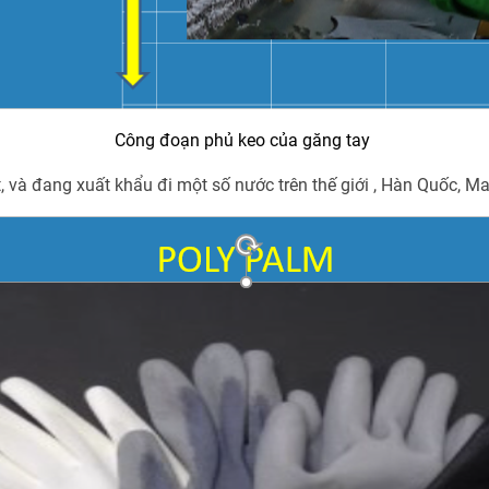
Công đoạn phủ keo của găng tay
 và đang xuất khẩu đi một số nước trên thế giới , Hàn Quốc, Mala