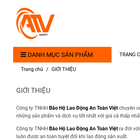
DANH MỤC SẢN PHẨM
TRANG 
Trang chủ
/
GIỚI THIỆU
GIỚI THIỆU
Công ty TNHH
Bảo Hộ Lao Động An Toàn Việt
chuyên cu
những sản phẩm và dịch vụ tốt nhất với giá cả thấp nhấ
Công ty TNHH
Bảo Hộ Lao Động An Toàn Việt
ra đời v
luôn được an toàn tuyệt đối khi lao động sản xuất.