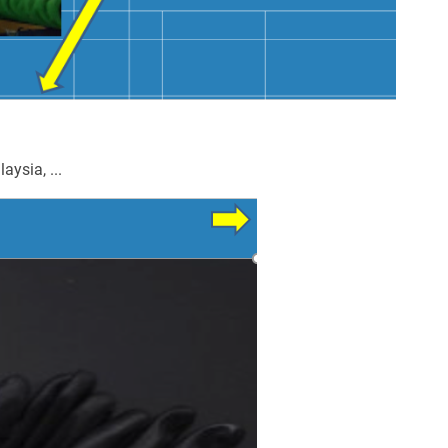
ysia, ...