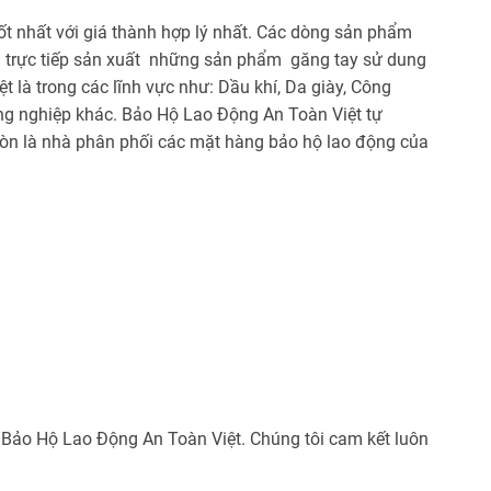
t nhất với giá thành hợp lý nhất. Các dòng sản phẩm
òn trực tiếp sản xuất những sản phẩm găng tay sử dung
t là trong các lĩnh vực như: Dầu khí, Da giày, Công
ng nghiệp khác. Bảo Hộ Lao Động An Toàn Việt tự
òn là nhà phân phối các mặt hàng bảo hộ lao động của
n Bảo Hộ Lao Động An Toàn Việt. Chúng tôi cam kết luôn