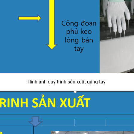
Hình ảnh quy trình sản xuất găng tay