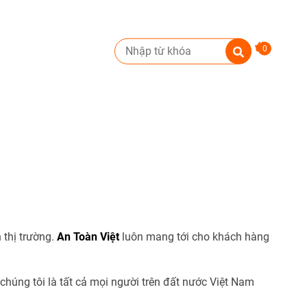
0
 thị trường.
An Toàn Việt
luôn mang tới cho khách hàng
úng tôi là tất cả mọi người trên đất nước Việt Nam