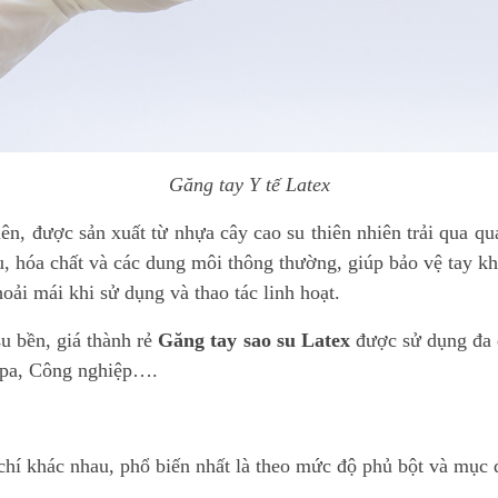
Găng tay Y tế Latex
iên, được sản xuất từ nhựa cây cao su thiên nhiên trải qua qu
 hóa chất và các dung môi thông thường, giúp bảo vệ tay khỏ
hoải mái khi sử dụng và thao tác linh hoạt.
su bền, giá thành rẻ
Găng tay sao su Latex
được sử dụng đa d
Spa, Công nghiệp….
 chí khác nhau, phổ biến nhất là theo mức độ phủ bột và mục 