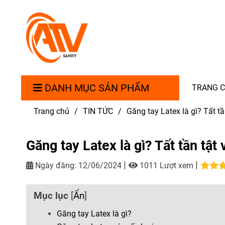
DANH MỤC SẢN PHẨM
TRANG 
Trang chủ
/
TIN TỨC
/
Găng tay Latex là gì? Tất tầ
Găng tay Latex là gì? Tất tần tật
Ngày đăng:
12/06/2024
1011 Lượt xem
Mục lục
[
Ẩn
]
Găng tay Latex là gì?