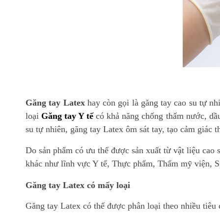
Găng tay Latex
hay còn gọi là găng tay cao su tự nh
loại
Găng tay Y tế
có khả năng chống thấm nước, dầu,
su tự nhiên, găng tay Latex ôm sát tay, tạo cảm giác t
Do sản phẩm có ưu thế được sản xuất từ vật liệu cao 
khác như lĩnh vực Y tế, Thực phẩm, Thẩm mỹ viện, 
Găng tay Latex có mấy loại
Găng tay Latex có thể được phân loại theo nhiều tiêu