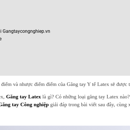
ại Gangtaycongnghiep.vn
e
u điểm và nhược điểm điểm của Găng tay Y tế Latex sẽ được tổ
ex,
Găng tay Latex
là gì? Có những loại găng tay Latex nào?
Găng tay Công nghiệp
giải đáp trong bài viết sau đây, cùng