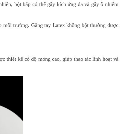
nhiên, bột bắp có thể gây kích ứng da và gây ô nhiễm
ho môi trường. Găng tay Latex không bột thường được
c thiết kế có độ mỏng cao, giúp thao tác linh hoạt và