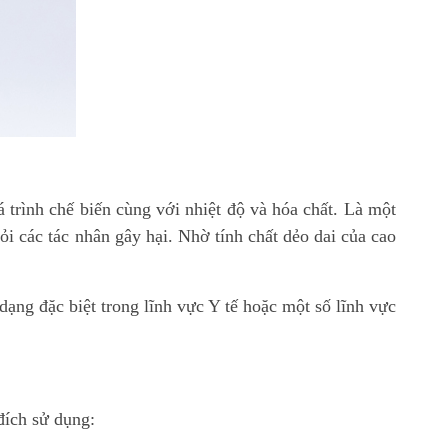
á trình chế biến cùng với nhiệt độ và hóa chất. Là một
i các tác nhân gây hại. Nhờ tính chất dẻo dai của cao
ạng đặc biệt trong lĩnh vực Y tế hoặc một số lĩnh vực
đích sử dụng: