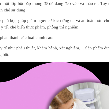
ủ một lớp bột bắp mỏng để dễ dàng đeo vào và tháo ra. Tuy 
ạn chế sử dụng.
 phủ bột, giúp giảm nguy cơ kích ứng da và an toàn hơn c
 y tế, chế biến thực phẩm, phòng thí nghiệm.
hân thành các loại chính sau:
y tế như phẫu thuật, khám bệnh, xét nghiệm,... Sản phẩm đượ
g bột.