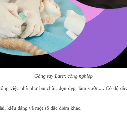
Găng tay Latex công nghiệp
ông việc nhà như lau chùi, dọn dẹp, làm vườn,... Có độ dày
dài, kiểu dáng và một số đặc điểm khác.