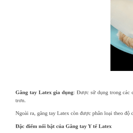
Găng tay Latex gia dụng
: Được sử dụng trong các c
trơn.
Ngoài ra, găng tay Latex còn được phân loại theo độ 
Đặc điểm nổi bật của Găng tay Y tế Latex