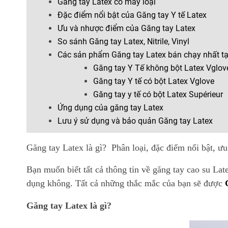
Găng tay Latex có mấy loại
Đặc điểm nổi bật của Găng tay Y tế Latex
Ưu và nhược điểm của Găng tay Latex
So sánh Găng tay Latex, Nitrile, Vinyl
Các sản phẩm Găng tay Latex bán chạy nhất t
Găng tay Y Tế không bột Latex Vglov
Găng tay Y tế có bột Latex Vglove
Găng tay y tế có bột Latex Supérieur
Ứng dụng của găng tay Latex
Lưu ý sử dụng và bảo quản Găng tay Latex
Găng tay Latex là gì? Phân loại, đặc điểm nổi bật, ư
Bạn muốn biết tất cả thông tin về găng tay cao su Lat
dụng không. Tất cả những thắc mắc của bạn sẽ được
Găng tay Latex là gì?