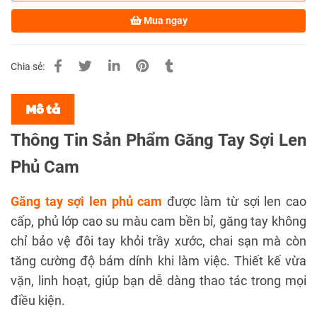
Mua ngay
Chia sẻ:
Mô tả
Thông Tin Sản Phẩm Găng Tay Sợi Len
Phủ Cam
Găng tay sợi len phủ cam
được làm từ sợi len cao
cấp, phủ lớp cao su màu cam bền bỉ, găng tay không
chỉ bảo vệ đôi tay khỏi trầy xước, chai sạn mà còn
tăng cường độ bám dính khi làm việc. Thiết kế vừa
vặn, linh hoạt, giúp bạn dễ dàng thao tác trong mọi
điều kiện.