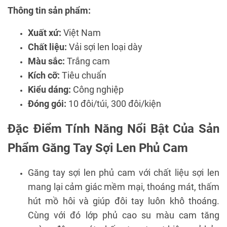
Thông tin sản phẩm:
Xuất xứ:
Việt Nam
Chất liệu:
Vải sợi len loại dày
Màu sắc:
Trắng cam
Kích cỡ:
Tiêu chuẩn
Kiểu dáng:
Công nghiệp
Đóng gói:
10 đôi/túi, 300 đôi/kiện
Đặc Điểm Tính Năng Nổi Bật Của Sản
Phẩm Găng Tay Sợi Len Phủ Cam
Găng tay sợi len phủ cam với chất liệu sợi len
mang lại cảm giác mềm mại, thoáng mát, thấm
hút mồ hôi và giúp đôi tay luôn khô thoáng.
Cùng với đó lớp phủ cao su màu cam tăng