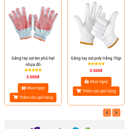
Găng tay sợi len phủ hạt
Găng tay sợi poly trắng 70gr
nhựa đỏ
3.500đ
5.000đ
Mua ngay
Mua ngay
Thêm vào giỏ hàng
Thêm vào giỏ hàng