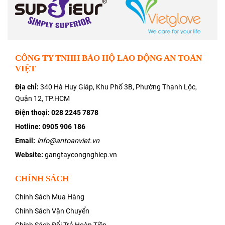
CÔNG TY TNHH BẢO HỘ LAO ĐỘNG AN TOÀN
VIỆT
Địa chỉ:
340 Hà Huy Giáp, Khu Phố 3B, Phường Thạnh Lộc,
Quận 12, TP.HCM
Điện thoại:
028 2245 7878
Hotline: 0905 906 186
Email:
info@antoanviet.vn
Website:
gangtaycongnghiep.vn
CHÍNH SÁCH
Chính Sách Mua Hàng
Chính Sách Vận Chuyển