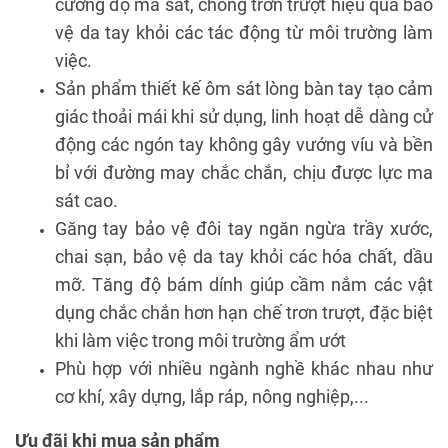
cường độ ma sát, chống trơn trượt hiệu quả bảo
vệ da tay khỏi các tác động từ môi trường làm
việc.
Sản phẩm thiết kế ôm sát lòng bàn tay tạo cảm
giác thoải mái khi sử dụng, linh hoạt dễ dàng cử
động các ngón tay không gây vướng víu và bền
bỉ với đường may chắc chắn, chịu được lực ma
sát cao.
Găng tay bảo vệ đôi tay ngăn ngừa trầy xước,
chai sạn, bảo vệ da tay khỏi các hóa chất, dầu
mỡ. Tăng độ bám dính giúp cầm nắm các vật
dụng chắc chắn hơn hạn chế trơn trượt, đặc biệt
khi làm việc trong môi trường ẩm ướt
Phù hợp với nhiều ngành nghề khác nhau như
cơ khí, xây dựng, lắp ráp, nông nghiệp,...
Ưu đãi khi mua sản phẩm