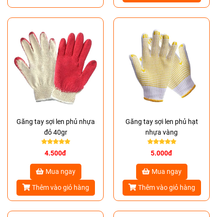
Găng tay sợi len phủ nhựa
Găng tay sợi len phủ hạt
đỏ 40gr
nhựa vàng
4.500đ
5.000đ
Mua ngay
Mua ngay
Thêm vào giỏ hàng
Thêm vào giỏ hàng