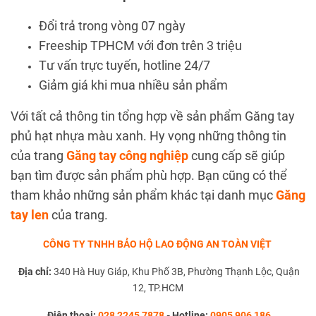
Đổi trả trong vòng 07 ngày
Freeship TPHCM với đơn trên 3 triệu
Tư vấn trực tuyến, hotline 24/7
Giảm giá khi mua nhiều sản phẩm
Với tất cả thông tin tổng hợp về sản phẩm Găng tay
phủ hạt nhựa màu xanh. Hy vọng những thông tin
của trang
Găng tay công nghiệp
cung cấp sẽ giúp
bạn tìm được sản phẩm phù hợp. Bạn cũng có thể
tham khảo những sản phẩm khác tại danh mục
Găng
tay len
của trang.
CÔNG TY TNHH BẢO HỘ LAO ĐỘNG AN TOÀN VIỆT
Địa chỉ:
340 Hà Huy Giáp, Khu Phố 3B, Phường Thạnh Lộc, Quận
12, TP.HCM
Điện thoại:
028 2245 7878
-
Hotline:
0905 906 186