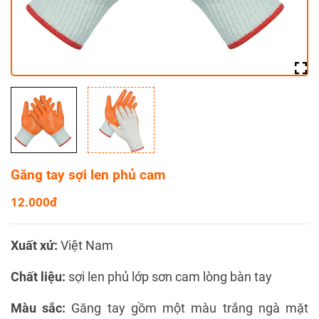
Găng tay sợi len phủ cam
12.000đ
Xuất xứ:
Việt Nam
Chất liệu:
sợi len phủ lớp sơn cam lòng bàn tay
Màu sắc:
Găng tay gồm một màu trắng ngà mặt