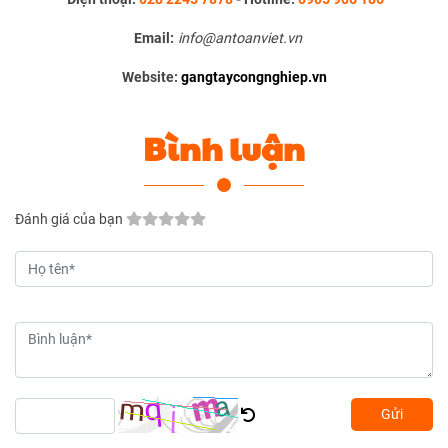
Email:
info@antoanviet.vn
Website:
gangtaycongnghiep.vn
Bình luận
Đánh giá của bạn
Gửi