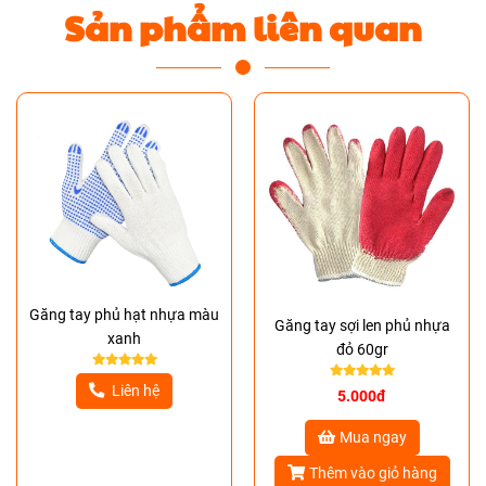
Sản phẩm liên quan
Găng tay phủ hạt nhựa màu
Găng tay sợi len phủ nhựa
xanh
đỏ 60gr
Liên hệ
5.000đ
Mua ngay
Thêm vào giỏ hàng