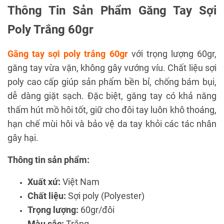
Thông Tin Sản Phẩm Găng Tay Sợi
Poly Trắng 60gr
Găng tay sợi poly trắng 60gr
với trọng lượng 60gr,
găng tay vừa vặn, không gây vướng víu. Chất liệu sợi
poly cao cấp giúp sản phẩm bền bỉ, chống bám bụi,
dễ dàng giặt sạch. Đặc biệt, găng tay có khả năng
thấm hút mồ hôi tốt, giữ cho đôi tay luôn khô thoáng,
hạn chế mùi hôi và bảo vệ da tay khỏi các tác nhân
gây hại.
Thông tin sản phẩm:
Xuất xứ:
Việt Nam
Chất liệu:
Sợi poly (Polyester)
Trọng lượng:
60gr/đôi
Màu sắc:
Trắng