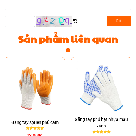
Gửi
Sản phẩm liên quan
Găng tay phủ hạt nhựa màu
Găng tay sợi len phủ cam
xanh
12.000đ