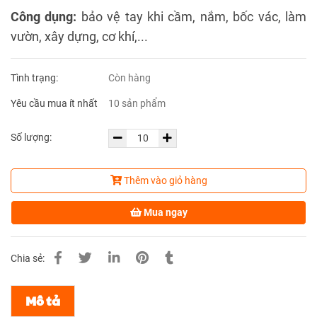
Công dụng:
bảo vệ tay khi cầm, nắm, bốc vác, làm
vườn, xây dựng, cơ khí,...
Tình trạng:
Còn hàng
Yêu cầu mua ít nhất
10 sản phẩm
Số lượng:
Thêm vào giỏ hàng
Mua ngay
Chia sẻ:
Mô tả