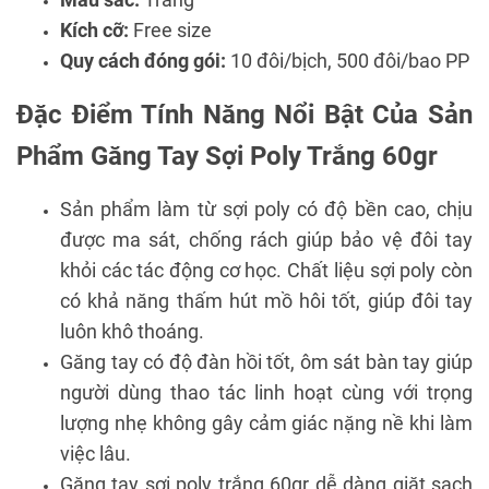
Kích cỡ:
Free size
Quy cách đóng gói:
10 đôi/bịch, 500 đôi/bao PP
Đặc Điểm Tính Năng Nổi Bật Của Sản
Phẩm Găng Tay Sợi Poly Trắng 60gr
Sản phẩm làm từ sợi poly có độ bền cao, chịu
được ma sát, chống rách giúp bảo vệ đôi tay
khỏi các tác động cơ học. Chất liệu sợi poly còn
có khả năng thấm hút mồ hôi tốt, giúp đôi tay
luôn khô thoáng.
Găng tay có độ đàn hồi tốt, ôm sát bàn tay giúp
người dùng thao tác linh hoạt cùng với trọng
lượng nhẹ không gây cảm giác nặng nề khi làm
việc lâu.
Găng tay sợi poly trắng 60gr dễ dàng giặt sạch