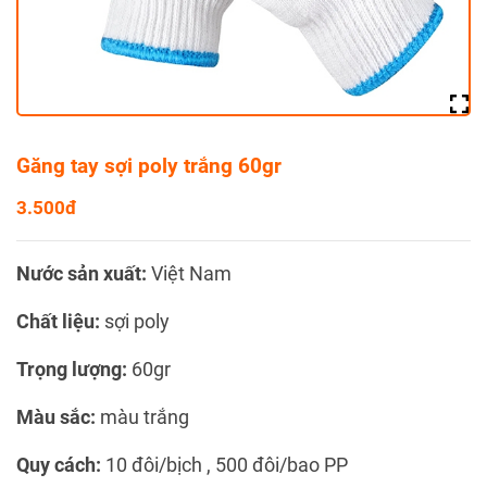
Găng tay sợi poly trắng 60gr
3.500đ
Nước sản xuất:
Việt Nam
Chất liệu:
sợi poly
Trọng lượng:
60gr
Màu sắc:
màu trắng
Quy cách:
10 đôi/bịch , 500 đôi/bao PP