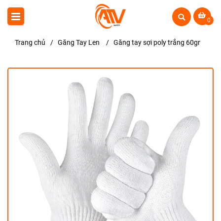
0
Trang chủ
/
Găng Tay Len
/
Găng tay sợi poly trắng 60gr