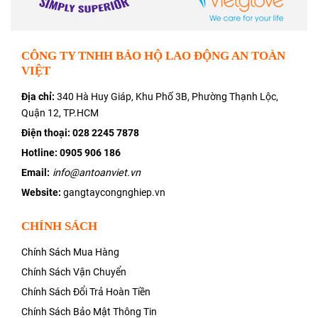
CÔNG TY TNHH BẢO HỘ LAO ĐỘNG AN TOÀN
VIỆT
Địa chỉ:
340 Hà Huy Giáp, Khu Phố 3B, Phường Thạnh Lộc,
Quận 12, TP.HCM
Điện thoại:
028 2245 7878
Hotline: 0905 906 186
Email:
info@antoanviet.vn
Website:
gangtaycongnghiep.vn
CHÍNH SÁCH
Chính Sách Mua Hàng
Chính Sách Vận Chuyển
Chính Sách Đổi Trả Hoàn Tiền
Chính Sách Bảo Mật Thông Tin