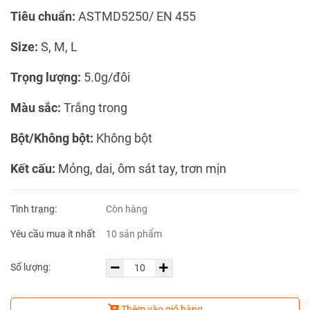
Tiêu chuẩn:
ASTMD5250/ EN 455
Size:
S, M, L
Trọng lượng:
5.0g/đôi
Màu sắc:
Trắng trong
Bột/Không bột:
Không bột
Kết cấu:
Mỏng, dai, ôm sát tay, trơn mịn
Tình trạng:
Còn hàng
Yêu cầu mua ít nhất
10 sản phẩm
Số lượng:
Thêm vào giỏ hàng