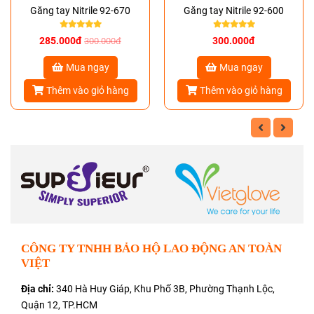
Găng tay Nitrile 92-670
Găng tay Nitrile 92-600
285.000đ
300.000đ
300.000đ
Mua ngay
Mua ngay
Thêm vào giỏ hàng
Thêm vào giỏ hàng
CÔNG TY TNHH BẢO HỘ LAO ĐỘNG AN TOÀN
VIỆT
Địa chỉ:
340 Hà Huy Giáp, Khu Phố 3B, Phường Thạnh Lộc,
Quận 12, TP.HCM