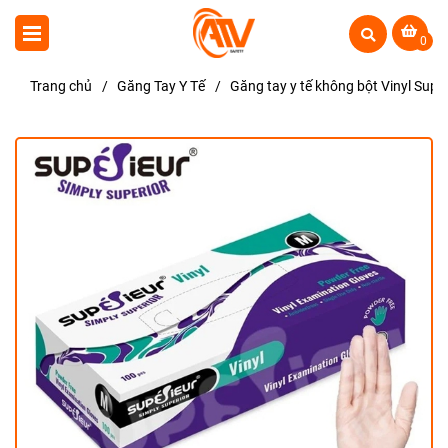
0
Trang chủ
/
Găng Tay Y Tế
/
Găng tay y tế không bột Vinyl Supé