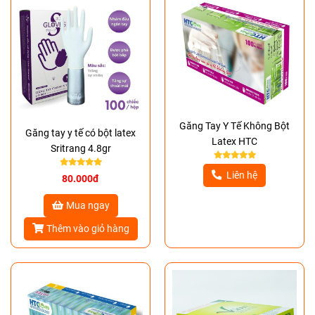
Găng Tay Y Tế Không Bột
Găng tay y tế có bột latex
Latex HTC
Sritrang 4.8gr
Liên hệ
80.000đ
Mua ngay
Thêm vào giỏ hàng