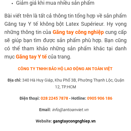
Giảm giá khi mua nhiều sản phẩm
Bài viết trên là tất cả thông tin tổng hợp về sản phẩm
Găng tay Y tế không bột Latex Supérieur. Hy vọng
những thông tin của
Găng tay công nghiệp
cung cấp
sẽ giúp bạn tìm được sản phẩm phù hợp. Bạn cũng
có thể tham khảo những sản phẩm khác tại danh
mục
Găng tay Y tế
của trang.
CÔNG TY TNHH BẢO HỘ LAO ĐỘNG AN TOÀN VIỆT
Địa chỉ:
340 Hà Huy Giáp, Khu Phố 3B, Phường Thạnh Lộc, Quận
12, TP.HCM
Điện thoại:
028 2245 7878
-
Hotline:
0905 906 186
Email:
info@antoanviet.vn
Website:
gangtaycongnghiep.vn