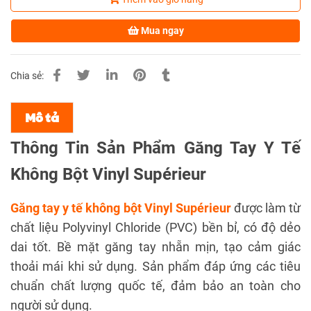
Mua ngay
Chia sẻ:
Mô tả
Thông Tin Sản Phẩm Găng Tay Y Tế
Không Bột Vinyl Supérieur
Găng tay y tế không bột Vinyl Supérieur
được làm từ
chất liệu Polyvinyl Chloride (PVC) bền bỉ, có độ dẻo
dai tốt. Bề mặt găng tay nhẵn mịn, tạo cảm giác
thoải mái khi sử dụng. Sản phẩm đáp ứng các tiêu
chuẩn chất lượng quốc tế, đảm bảo an toàn cho
người sử dụng.