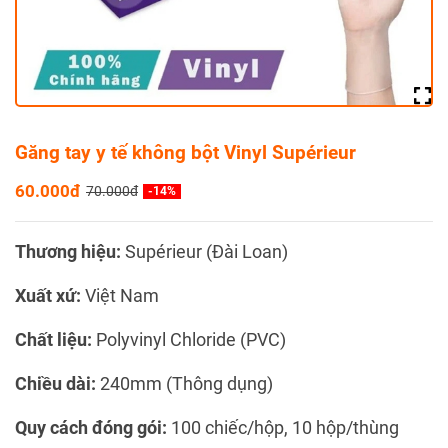
Găng tay y tế không bột Vinyl Supérieur
60.000đ
70.000đ
-14%
Thương hiệu:
Supérieur (Đài Loan)
Xuất xứ:
Việt Nam
Chất liệu:
Polyvinyl Chloride (PVC)
Chiều dài:
240mm (Thông dụng)
Quy cách đóng gói:
100 chiếc/hộp, 10 hộp/thùng